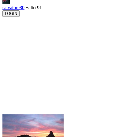
salvatore80
+altri 91
LOGIN