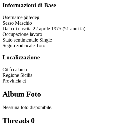
Informazioni di Base
Username
@fedeg
Sesso
Maschio
Data di nascita
22 aprile 1975 (51 anni fa)
Occupazione
lavoro
Stato sentimentale
Single
Segno zodiacale
Toro
Localizzazione
Città
catania
Regione
Sicilia
Provincia
ct
Album Foto
Nessuna foto disponibile.
Threads
0