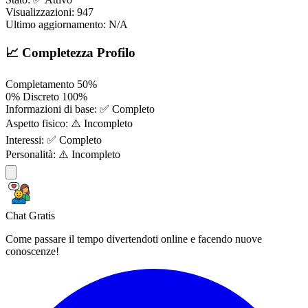
Visualizzazioni:
947
Ultimo aggiornamento:
N/A
📈 Completezza Profilo
Completamento
50%
0%
Discreto
100%
Informazioni di base:
✅ Completo
Aspetto fisico:
⚠️ Incompleto
Interessi:
✅ Completo
Personalità:
⚠️ Incompleto
Chat Gratis
Come passare il tempo divertendoti online e facendo nuove
conoscenze!