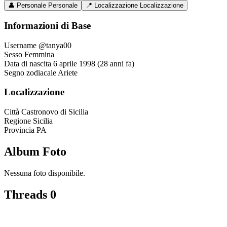
👤
Personale
Personale
📍
Localizzazione
Localizzazione
Informazioni di Base
Username
@tanya00
Sesso
Femmina
Data di nascita
6 aprile 1998 (28 anni fa)
Segno zodiacale
Ariete
Localizzazione
Città
Castronovo di Sicilia
Regione
Sicilia
Provincia
PA
Album Foto
Nessuna foto disponibile.
Threads
0