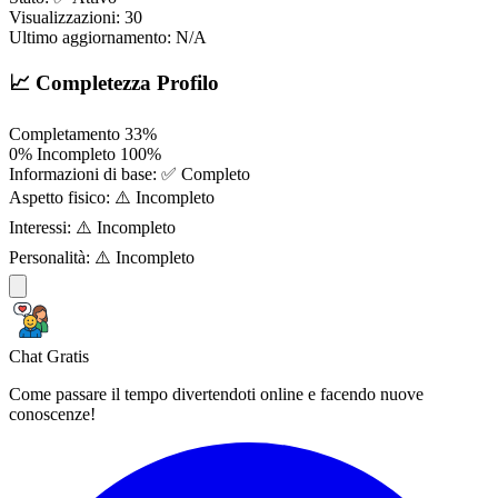
Visualizzazioni:
30
Ultimo aggiornamento:
N/A
📈 Completezza Profilo
Completamento
33%
0%
Incompleto
100%
Informazioni di base:
✅ Completo
Aspetto fisico:
⚠️ Incompleto
Interessi:
⚠️ Incompleto
Personalità:
⚠️ Incompleto
Chat Gratis
Come passare il tempo divertendoti online e facendo nuove
conoscenze!