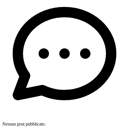
Nessun post pubblicato.