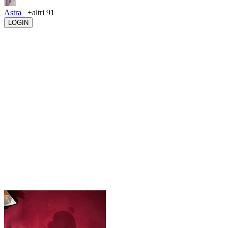
Astra_
+altri 91
LOGIN