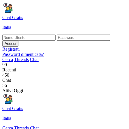
Chat Gratis
Italia
Accedi
Registrati
Password dimenticata?
Cerca
Threads
Chat
99
Recenti
450
Chat
56
Attivi Oggi
Chat Gratis
Italia
Cerca
Threads
Chat