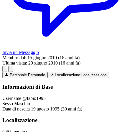
Invia un Messaggio
Membro dal:
15 giugno 2010 (16 anni fa)
Ultima visita:
20 giugno 2010 (16 anni fa)
👤
Personale
Personale
📍
Localizzazione
Localizzazione
Informazioni di Base
Username
@fabio1995
Sesso
Maschio
Data di nascita
19 agosto 1995 (30 anni fa)
Localizzazione
Città
messina