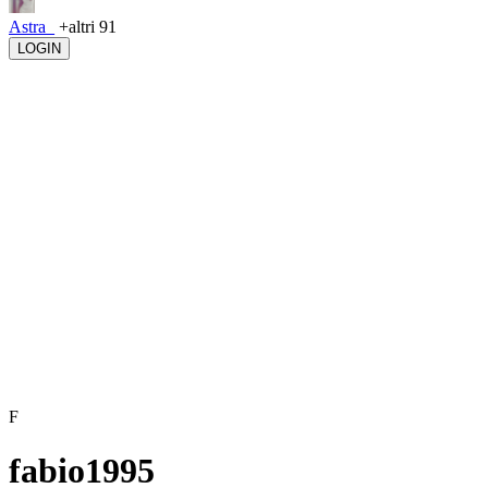
Astra_
+altri 91
LOGIN
F
fabio1995