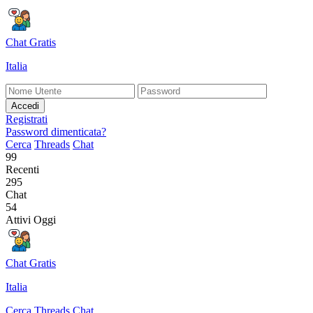
Chat Gratis
Italia
Accedi
Registrati
Password dimenticata?
Cerca
Threads
Chat
99
Recenti
295
Chat
54
Attivi Oggi
Chat Gratis
Italia
Cerca
Threads
Chat