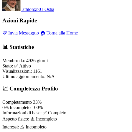
athlonxp01
Ostia
Azioni Rapide
💬 Invia Messaggio
🏠 Torna alla Home
📊 Statistiche
Membro da:
4926 giorni
Stato:
✅ Attivo
Visualizzazioni:
1161
Ultimo aggiornamento:
N/A
📈 Completezza Profilo
Completamento
33%
0%
Incompleto
100%
Informazioni di base:
✅ Completo
Aspetto fisico:
⚠️ Incompleto
Interessi:
⚠️ Incompleto