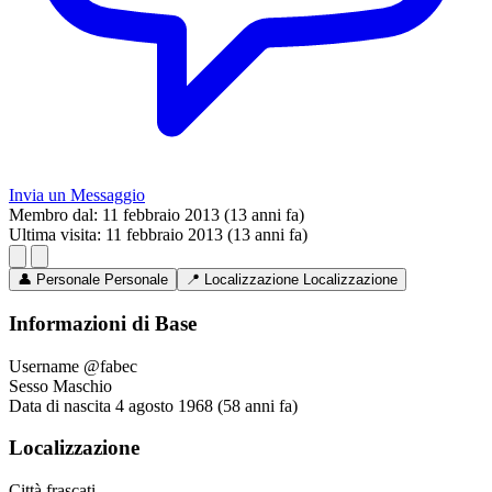
Invia un Messaggio
Membro dal:
11 febbraio 2013 (13 anni fa)
Ultima visita:
11 febbraio 2013 (13 anni fa)
👤
Personale
Personale
📍
Localizzazione
Localizzazione
Informazioni di Base
Username
@fabec
Sesso
Maschio
Data di nascita
4 agosto 1968 (58 anni fa)
Localizzazione
Città
frascati