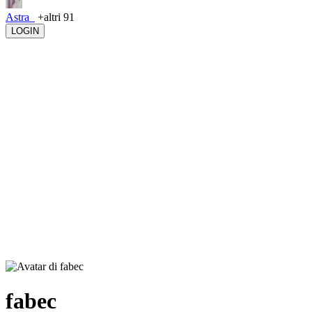
Astra_
+altri 91
LOGIN
fabec