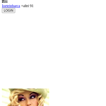
Ioeteinbarca
+altri 91
LOGIN