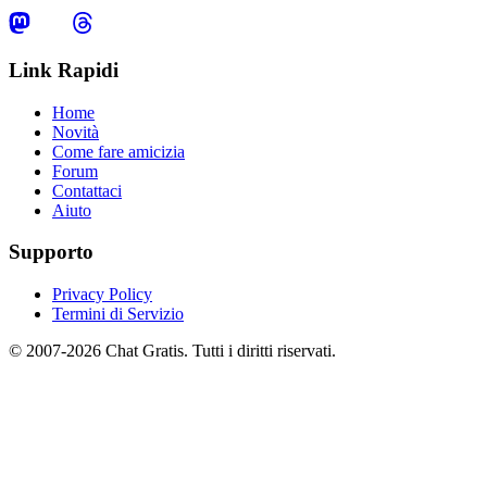
Link Rapidi
Home
Novità
Come fare amicizia
Forum
Contattaci
Aiuto
Supporto
Privacy Policy
Termini di Servizio
© 2007-2026 Chat Gratis. Tutti i diritti riservati.