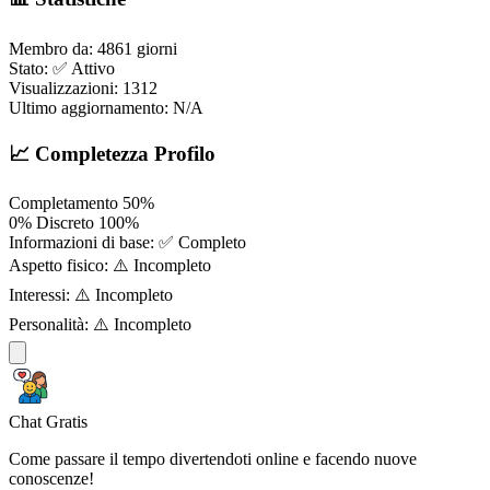
Membro da:
4861 giorni
Stato:
✅ Attivo
Visualizzazioni:
1312
Ultimo aggiornamento:
N/A
📈 Completezza Profilo
Completamento
50%
0%
Discreto
100%
Informazioni di base:
✅ Completo
Aspetto fisico:
⚠️ Incompleto
Interessi:
⚠️ Incompleto
Personalità:
⚠️ Incompleto
Chat Gratis
Come passare il tempo divertendoti online e facendo nuove
conoscenze!