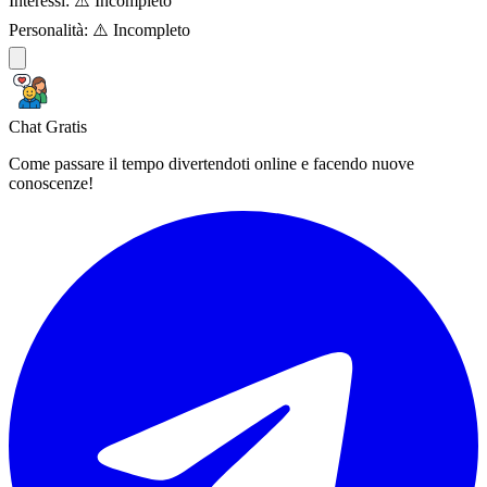
Interessi:
⚠️ Incompleto
Personalità:
⚠️ Incompleto
Chat Gratis
Come passare il tempo divertendoti online e facendo nuove
conoscenze!