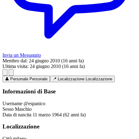
Invia un Messaggio
Membro dal:
24 giugno 2010 (16 anni fa)
Ultima visita:
24 giugno 2010 (16 anni fa)
👤
Personale
Personale
📍
Localizzazione
Localizzazione
Informazioni di Base
Username
@espanico
Sesso
Maschio
Data di nascita
11 marzo 1964 (62 anni fa)
Localizzazione
Città
milano