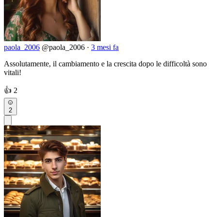
paola_2006
@paola_2006
·
3 mesi fa
Assolutamente, il cambiamento e la crescita dopo le difficoltà sono
vitali!
👍
2
2