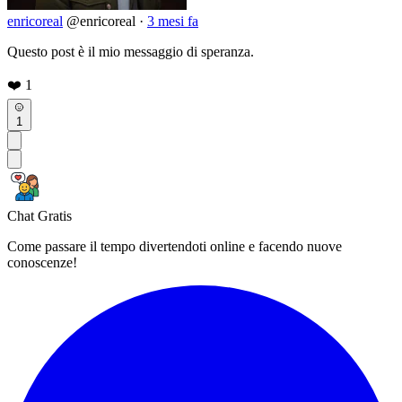
enricoreal
@enricoreal
·
3 mesi fa
Questo post è il mio messaggio di speranza.
❤️
1
1
Chat Gratis
Come passare il tempo divertendoti online e facendo nuove
conoscenze!