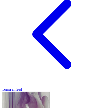
Torna al feed