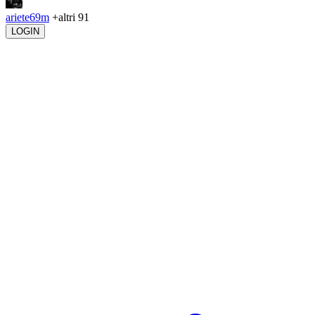
ariete69m
+altri 91
LOGIN