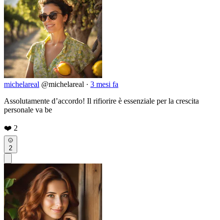
michelareal
@michelareal
·
3 mesi fa
Assolutamente d’accordo! Il rifiorire è essenziale per la crescita
personale va be
❤️
2
2