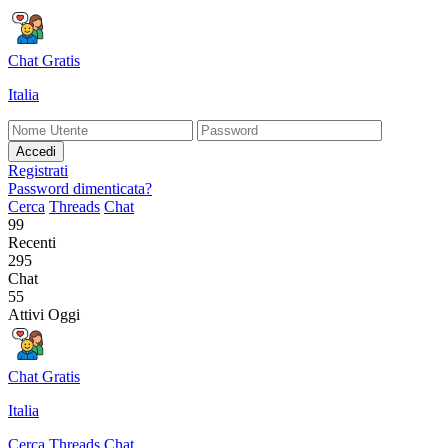
Chat Gratis
Italia
Accedi
Registrati
Password dimenticata?
Cerca
Threads
Chat
99
Recenti
295
Chat
55
Attivi Oggi
Chat Gratis
Italia
Cerca
Threads
Chat