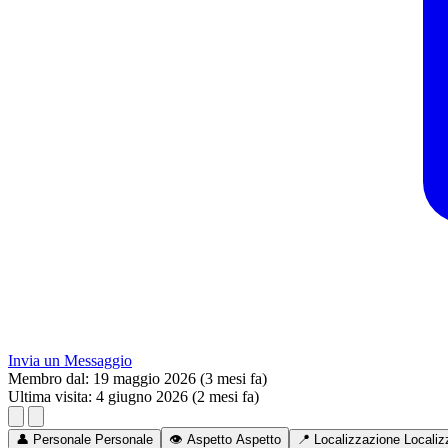
Invia un Messaggio
Membro dal:
19 maggio 2026 (3 mesi fa)
Ultima visita:
4 giugno 2026 (2 mesi fa)
👤
Personale
Personale
👁️
Aspetto
Aspetto
📍
Localizzazione
Localiz