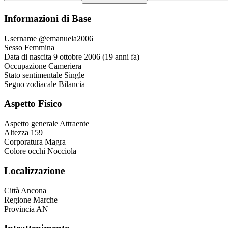
Informazioni di Base
Username
@emanuela2006
Sesso
Femmina
Data di nascita
9 ottobre 2006 (19 anni fa)
Occupazione
Cameriera
Stato sentimentale
Single
Segno zodiacale
Bilancia
Aspetto Fisico
Aspetto generale
Attraente
Altezza
159
Corporatura
Magra
Colore occhi
Nocciola
Localizzazione
Città
Ancona
Regione
Marche
Provincia
AN