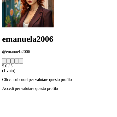
emanuela2006
@emanuela2006
5.0
/ 5
(1 voto)
Clicca sui cuori per valutare questo profilo
Accedi per valutare questo profilo