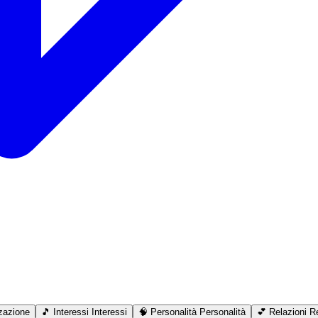
zazione
🎵
Interessi
Interessi
🧠
Personalità
Personalità
💕
Relazioni
Re