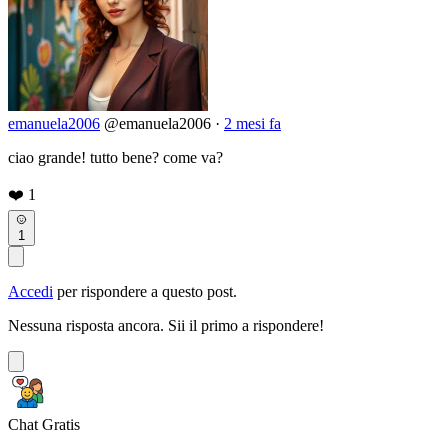
emanuela2006
@emanuela2006
·
2 mesi fa
ciao grande! tutto bene? come va?
❤️
1
1
Accedi
per rispondere a questo post.
Nessuna risposta ancora. Sii il primo a rispondere!
Chat Gratis