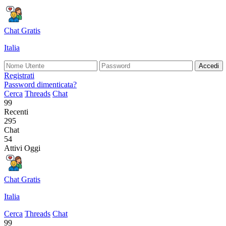
Chat Gratis
Italia
Accedi
Registrati
Password dimenticata?
Cerca
Threads
Chat
99
Recenti
295
Chat
54
Attivi Oggi
Chat Gratis
Italia
Cerca
Threads
Chat
99