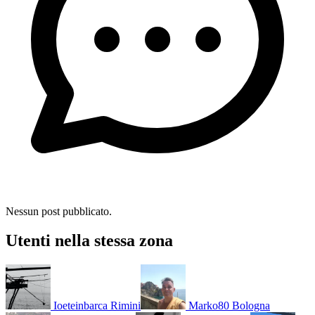
Nessun post pubblicato.
Utenti nella stessa zona
Ioeteinbarca
Rimini
Marko80
Bologna