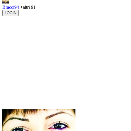
Bracci94
+altri 91
LOGIN