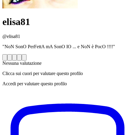
elisa81
@elisa81
"NoN SonO PerFettA mA SonO IO ... e NoN è PocO !!!!"
Nessuna valutazione
Clicca sui cuori per valutare questo profilo
Accedi per valutare questo profilo