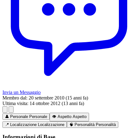
Invia un Messaggio
Membro dal:
20 settembre 2010 (15 anni fa)
Ultima visita:
14 ottobre 2012 (13 anni fa)
👤
Personale
Personale
👁️
Aspetto
Aspetto
📍
Localizzazione
Localizzazione
🧠
Personalità
Personalità
Informazioni di Base