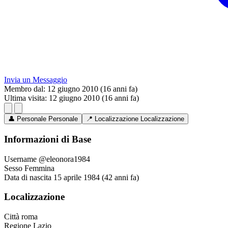
Invia un Messaggio
Membro dal:
12 giugno 2010 (16 anni fa)
Ultima visita:
12 giugno 2010 (16 anni fa)
👤
Personale
Personale
📍
Localizzazione
Localizzazione
Informazioni di Base
Username
@eleonora1984
Sesso
Femmina
Data di nascita
15 aprile 1984 (42 anni fa)
Localizzazione
Città
roma
Regione
Lazio