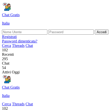
Chat Gratis
Italia
Accedi
Registrati
Password dimenticata?
Cerca
Threads
Chat
102
Recenti
295
Chat
54
Attivi Oggi
Chat Gratis
Italia
Cerca
Threads
Chat
102