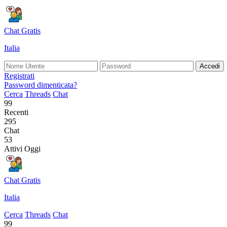
Chat Gratis
Italia
Accedi
Registrati
Password dimenticata?
Cerca
Threads
Chat
99
Recenti
295
Chat
53
Attivi Oggi
Chat Gratis
Italia
Cerca
Threads
Chat
99