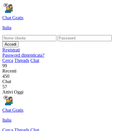
Chat Gratis
Italia
Accedi
Registrati
Password dimenticata?
Cerca
Threads
Chat
99
Recenti
450
Chat
57
Attivi Oggi
Chat Gratis
Italia
Cerca
Threads
Chat