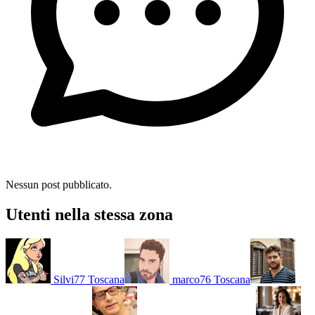
Nessun post pubblicato.
Utenti nella stessa zona
Silvi77
Toscana
marco76
Toscana