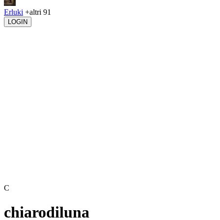
Erluki
+altri 91
LOGIN
C
chiarodiluna