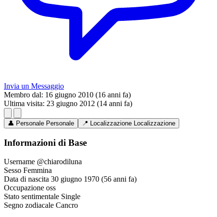
Invia un Messaggio
Membro dal:
16 giugno 2010 (16 anni fa)
Ultima visita:
23 giugno 2012 (14 anni fa)
👤
Personale
Personale
📍
Localizzazione
Localizzazione
Informazioni di Base
Username
@chiarodiluna
Sesso
Femmina
Data di nascita
30 giugno 1970 (56 anni fa)
Occupazione
oss
Stato sentimentale
Single
Segno zodiacale
Cancro