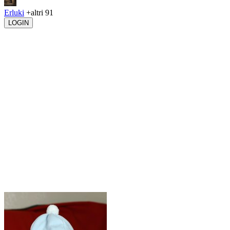
Erluki
+altri 91
LOGIN