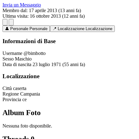
Invia un Messaggio
Membro dal:
17 aprile 2013 (13 anni fa)
Ultima visita:
16 ottobre 2013 (12 anni fa)
👤
Personale
Personale
📍
Localizzazione
Localizzazione
Informazioni di Base
Username
@bimbotto
Sesso
Maschio
Data di nascita
23 luglio 1971 (55 anni fa)
Localizzazione
Città
caserta
Regione
Campania
Provincia
ce
Album Foto
Nessuna foto disponibile.
Threads
0