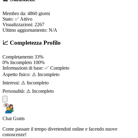
Membro da:
4860 giorni
Stato:
✅ Attivo
Visualizzazioni:
2267
Ultimo aggiornamento:
N/A
📈 Completezza Profilo
Completamento
33%
0%
Incompleto
100%
Informazioni di base:
✅ Completo
Aspetto fisico:
⚠️ Incompleto
Interessi:
⚠️ Incompleto
Personalità:
⚠️ Incompleto
Chat Gratis
Come passare il tempo divertendoti online e facendo nuove
conoscenze!