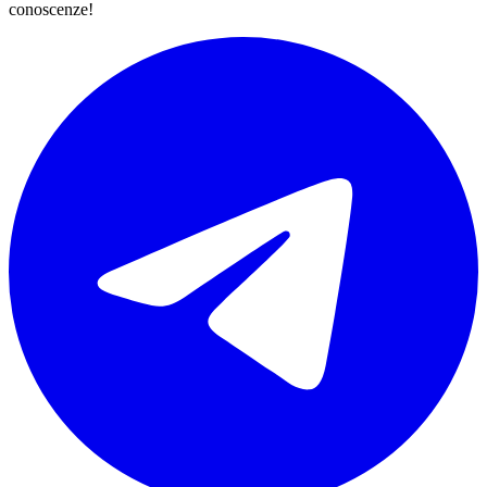
conoscenze!