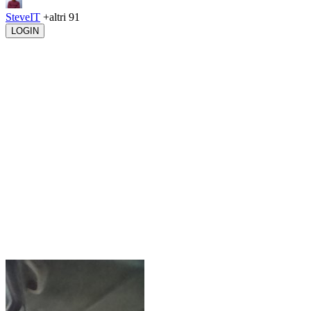
SteveIT
+altri 91
LOGIN