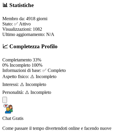
📊 Statistiche
Membro da:
4918 giorni
Stato:
✅ Attivo
Visualizzazioni:
1082
Ultimo aggiornamento:
N/A
📈 Completezza Profilo
Completamento
33%
0%
Incompleto
100%
Informazioni di base:
✅ Completo
Aspetto fisico:
⚠️ Incompleto
Interessi:
⚠️ Incompleto
Personalità:
⚠️ Incompleto
Chat Gratis
Come passare il tempo divertendoti online e facendo nuove