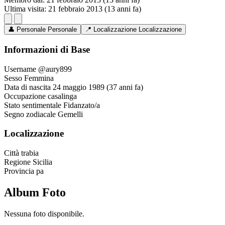
Ultima visita:
21 febbraio 2013 (13 anni fa)
👤
Personale
Personale
📍
Localizzazione
Localizzazione
Informazioni di Base
Username
@aury899
Sesso
Femmina
Data di nascita
24 maggio 1989 (37 anni fa)
Occupazione
casalinga
Stato sentimentale
Fidanzato/a
Segno zodiacale
Gemelli
Localizzazione
Città
trabia
Regione
Sicilia
Provincia
pa
Album Foto
Nessuna foto disponibile.