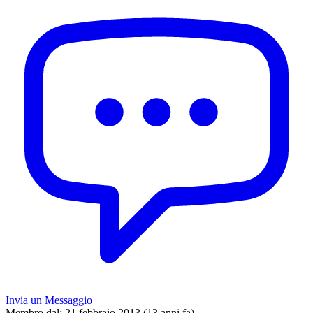
Invia un Messaggio
Membro dal:
21 febbraio 2013 (13 anni fa)