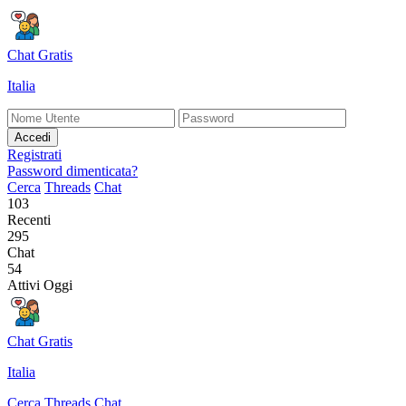
Chat Gratis
Italia
Accedi
Registrati
Password dimenticata?
Cerca
Threads
Chat
103
Recenti
295
Chat
54
Attivi Oggi
Chat Gratis
Italia
Cerca
Threads
Chat