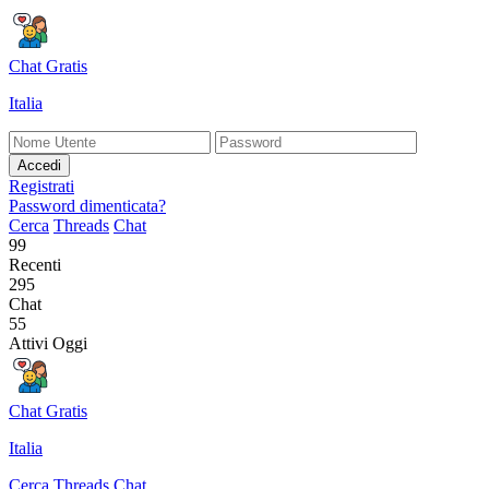
Chat Gratis
Italia
Accedi
Registrati
Password dimenticata?
Cerca
Threads
Chat
99
Recenti
295
Chat
55
Attivi Oggi
Chat Gratis
Italia
Cerca
Threads
Chat