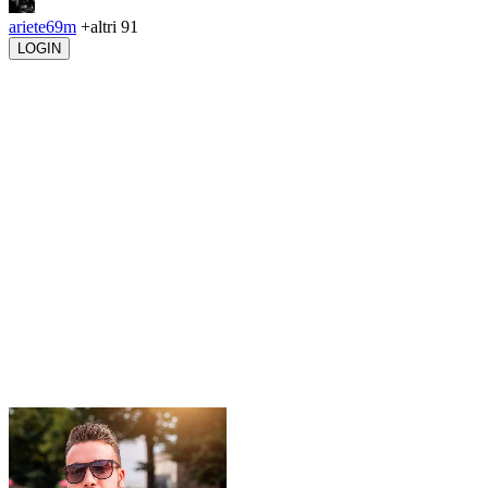
ariete69m
+altri 91
LOGIN