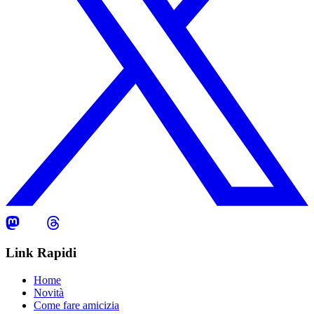
Link Rapidi
Home
Novità
Come fare amicizia