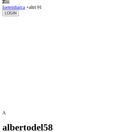
Ioeteinbarca
+altri 91
LOGIN
A
albertodel58