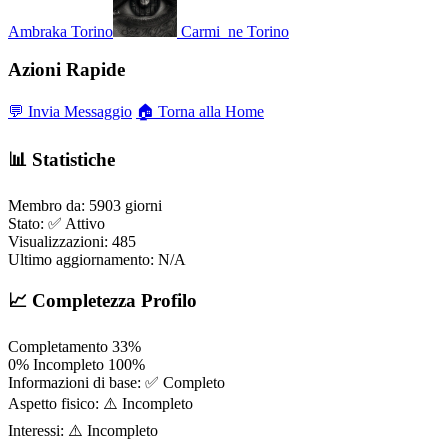
Ambraka
Torino
Carmi_ne
Torino
Azioni Rapide
💬 Invia Messaggio
🏠 Torna alla Home
📊 Statistiche
Membro da:
5903 giorni
Stato:
✅ Attivo
Visualizzazioni:
485
Ultimo aggiornamento:
N/A
📈 Completezza Profilo
Completamento
33%
0%
Incompleto
100%
Informazioni di base:
✅ Completo
Aspetto fisico:
⚠️ Incompleto
Interessi:
⚠️ Incompleto