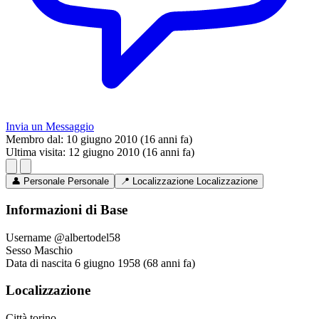
Invia un Messaggio
Membro dal:
10 giugno 2010 (16 anni fa)
Ultima visita:
12 giugno 2010 (16 anni fa)
👤
Personale
Personale
📍
Localizzazione
Localizzazione
Informazioni di Base
Username
@albertodel58
Sesso
Maschio
Data di nascita
6 giugno 1958 (68 anni fa)
Localizzazione
Città
torino