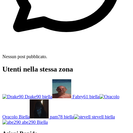
Nessun post pubblicato.
Utenti nella stessa zona
Drake90
biella
Fabry61
biella
Oracolo
Biella
pam78
biella
stevell
biella
abe290
Biella