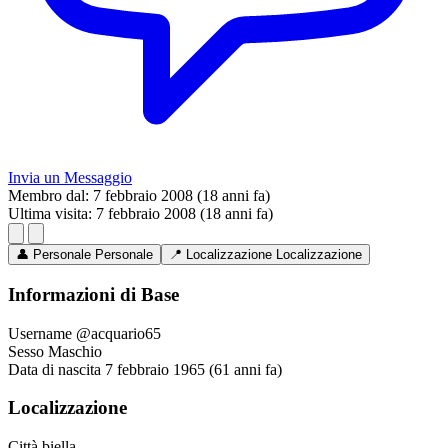
Invia un Messaggio
Membro dal:
7 febbraio 2008 (18 anni fa)
Ultima visita:
7 febbraio 2008 (18 anni fa)
👤
Personale
Personale
📍
Localizzazione
Localizzazione
Informazioni di Base
Username
@acquario65
Sesso
Maschio
Data di nascita
7 febbraio 1965 (61 anni fa)
Localizzazione
Città
biella