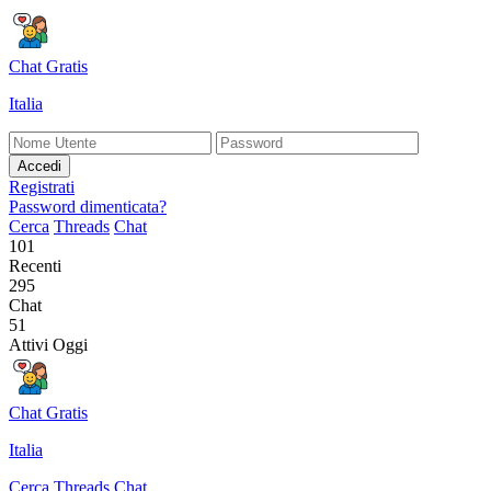
Chat Gratis
Italia
Accedi
Registrati
Password dimenticata?
Cerca
Threads
Chat
101
Recenti
295
Chat
51
Attivi Oggi
Chat Gratis
Italia
Cerca
Threads
Chat