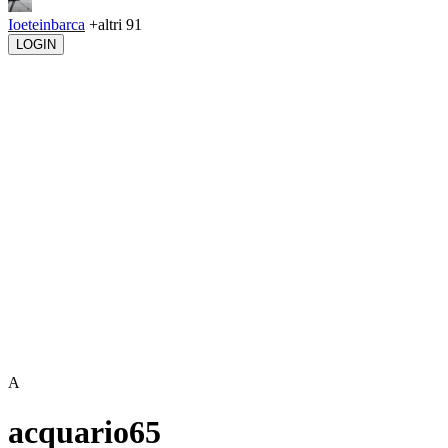
Ioeteinbarca
+altri 91
LOGIN
A
acquario65