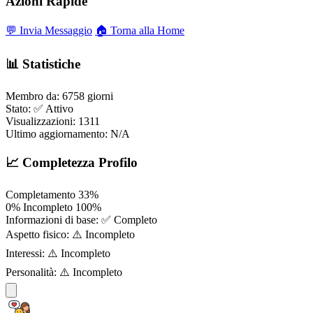
Azioni Rapide
💬 Invia Messaggio
🏠 Torna alla Home
📊 Statistiche
Membro da:
6758 giorni
Stato:
✅ Attivo
Visualizzazioni:
1311
Ultimo aggiornamento:
N/A
📈 Completezza Profilo
Completamento
33%
0%
Incompleto
100%
Informazioni di base:
✅ Completo
Aspetto fisico:
⚠️ Incompleto
Interessi:
⚠️ Incompleto
Personalità:
⚠️ Incompleto