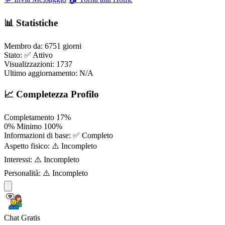
📊 Statistiche
Membro da:
6751 giorni
Stato:
✅ Attivo
Visualizzazioni:
1737
Ultimo aggiornamento:
N/A
📈 Completezza Profilo
Completamento
17%
0%
Minimo
100%
Informazioni di base:
✅ Completo
Aspetto fisico:
⚠️ Incompleto
Interessi:
⚠️ Incompleto
Personalità:
⚠️ Incompleto
Chat Gratis