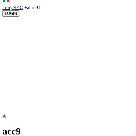
TonyNYC
+altri 91
LOGIN
A
acc9