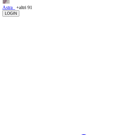
Astra_
+altri 91
LOGIN