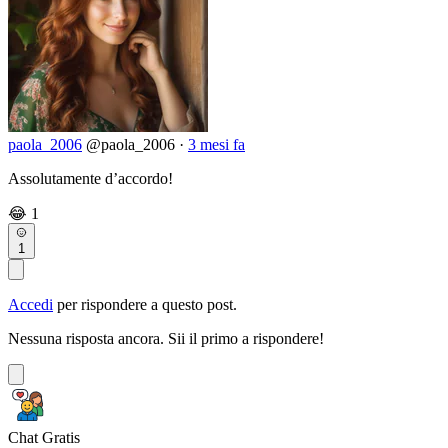
paola_2006
@paola_2006
·
3 mesi fa
Assolutamente d’accordo!
😂
1
1
Accedi
per rispondere a questo post.
Nessuna risposta ancora. Sii il primo a rispondere!
Chat Gratis