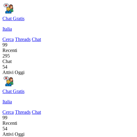
Chat Gratis
Italia
Cerca
Threads
Chat
99
Recenti
295
Chat
54
Attivi Oggi
Chat Gratis
Italia
Cerca
Threads
Chat
99
Recenti
54
Attivi Oggi