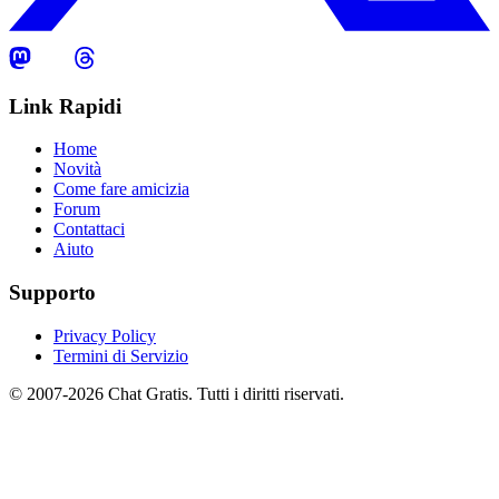
Link Rapidi
Home
Novità
Come fare amicizia
Forum
Contattaci
Aiuto
Supporto
Privacy Policy
Termini di Servizio
© 2007-2026 Chat Gratis. Tutti i diritti riservati.