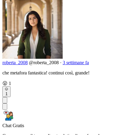
roberta_2008
@roberta_2008
·
3 settimane fa
che metafora fantastica! continui così, grande!
😮
1
1
Chat Gratis