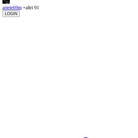
ariete69m
+altri 91
LOGIN