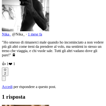
Nika_
@Nika_
·
1 mese fa
"Ho smesso di rimanerci male quando ho incominciato a non vedere
più gli altri come treni da prendere al volo, ma sentirmi io stesso un
treno che viaggia, e chi vuole sale. Tutti gli altri vadano dove gli
pare!" 🚆
👍
1
❤️
1
2
Accedi
per rispondere a questo post.
1 risposta