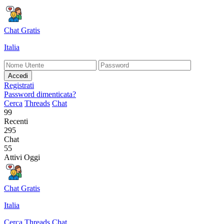
Chat Gratis
Italia
Accedi
Registrati
Password dimenticata?
Cerca
Threads
Chat
99
Recenti
295
Chat
55
Attivi Oggi
Chat Gratis
Italia
Cerca
Threads
Chat