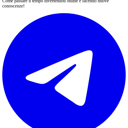
Come passare il tempo divertendoti online e facendo nuove
conoscenze!