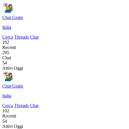
Chat Gratis
Italia
Cerca
Threads
Chat
102
Recenti
295
Chat
54
Attivi Oggi
Chat Gratis
Italia
Cerca
Threads
Chat
102
Recenti
54
Attivi Oggi