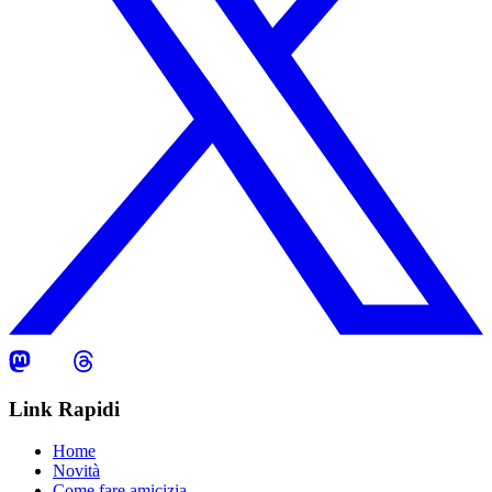
Link Rapidi
Home
Novità
Come fare amicizia