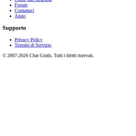
Forum
Contattaci
Aiuto
Supporto
Privacy Policy
Termini di Servizio
© 2007-2026 Chat Gratis. Tutti i diritti riservati.