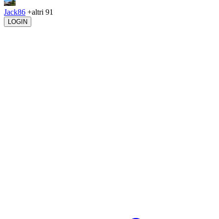
Jack86
+altri 91
LOGIN