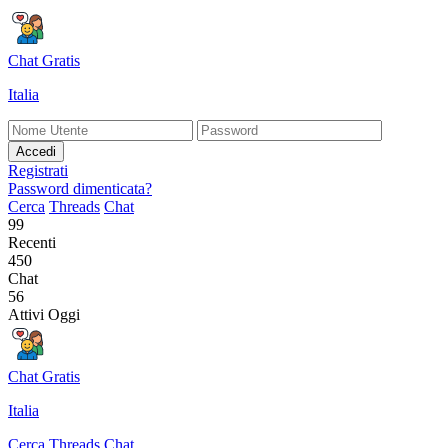
Chat Gratis
Italia
Accedi
Registrati
Password dimenticata?
Cerca
Threads
Chat
99
Recenti
450
Chat
56
Attivi Oggi
Chat Gratis
Italia
Cerca
Threads
Chat