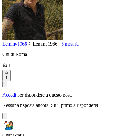
Lemmy1966
@Lemmy1966
·
5 mesi fa
Chi di Roma
👍
1
1
Accedi
per rispondere a questo post.
Nessuna risposta ancora. Sii il primo a rispondere!
Chat Gratis