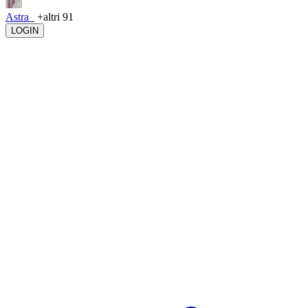
Astra_
+altri 91
LOGIN