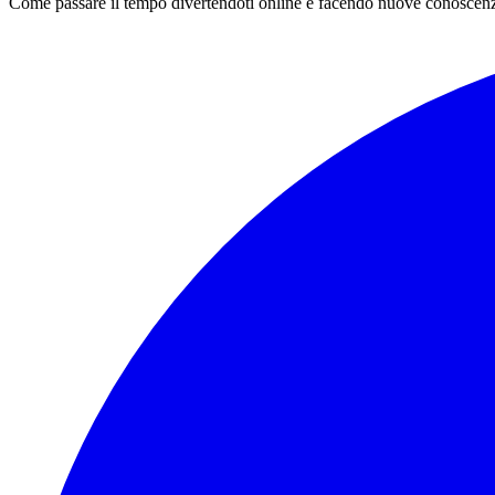
Come passare il tempo divertendoti online e facendo nuove conoscen