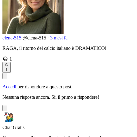
elena-515
@elena-515
·
3 mesi fa
RAGA, il ritorno del calcio italiano è DRAMATICO!
😂
1
1
Accedi
per rispondere a questo post.
Nessuna risposta ancora. Sii il primo a rispondere!
Chat Gratis