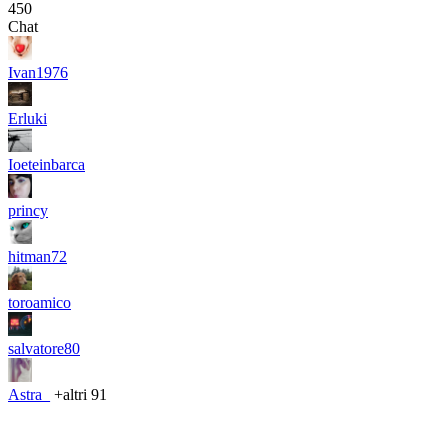
450
Chat
Ivan1976
Erluki
Ioeteinbarca
princy
hitman72
toroamico
salvatore80
Astra_
+altri 91