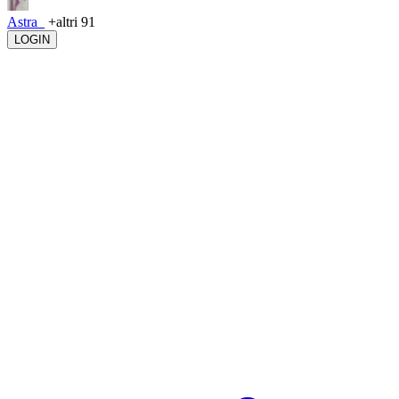
Astra_
+altri 91
LOGIN