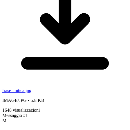
frase_mitica.jpg
IMAGE/JPG
• 5.8 KB
1648 visualizzazioni
Messaggio #1
M