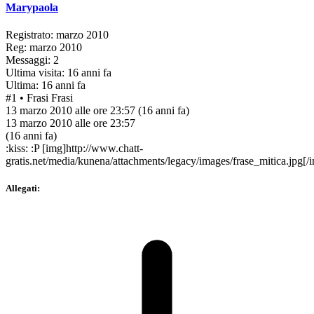
Marypaola
Registrato: marzo 2010
Reg: marzo 2010
Messaggi: 2
Ultima visita: 16 anni fa
Ultima: 16 anni fa
#1
• Frasi
Frasi
13 marzo 2010 alle ore 23:57
(16 anni fa)
13 marzo 2010 alle ore 23:57
(16 anni fa)
:kiss: :P [img]http://www.chatt-
gratis.net/media/kunena/attachments/legacy/images/frase_mitica.jpg[/
Allegati: