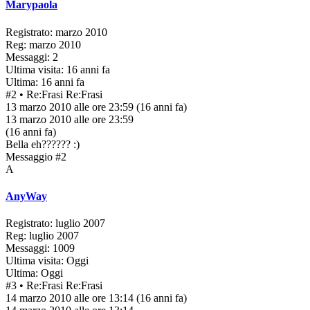
Marypaola
Registrato: marzo 2010
Reg: marzo 2010
Messaggi: 2
Ultima visita: 16 anni fa
Ultima: 16 anni fa
#2
• Re:Frasi
Re:Frasi
13 marzo 2010 alle ore 23:59
(16 anni fa)
13 marzo 2010 alle ore 23:59
(16 anni fa)
Bella eh?????? :)
Messaggio #2
A
AnyWay
Registrato: luglio 2007
Reg: luglio 2007
Messaggi: 1009
Ultima visita: Oggi
Ultima: Oggi
#3
• Re:Frasi
Re:Frasi
14 marzo 2010 alle ore 13:14
(16 anni fa)