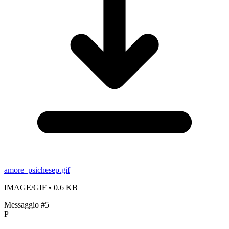
amore_psichesep.gif
IMAGE/GIF
• 0.6 KB
Messaggio #5
P