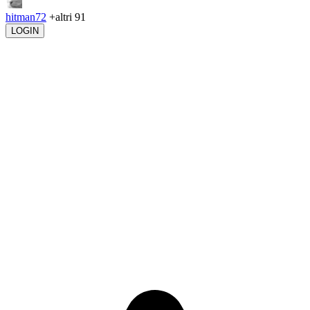
hitman72
+altri 91
LOGIN