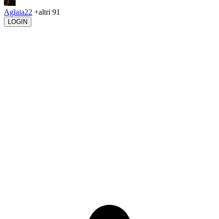
Aglaia22
+altri 91
LOGIN