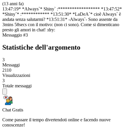
(13 anni fa)
13:47:19* *Always`* Shiny` :****************** *13:47:52*
*Shiny`* :************ *13:51:30* *LaDeA`* cioè Always` è
andata senza salutarmi? *13:51:31* -Always`- Sono assente da
3mins 58secs con il motivo: (non ci sono). Come si dimenticano
presto gli amori in chat! :dry:
Messaggio #3
Statistiche dell'argomento
3
Messaggi
2110
Visualizzazioni
3
Totale messaggi
Chat Gratis
Come passare il tempo divertendoti online e facendo nuove
conoscenze!