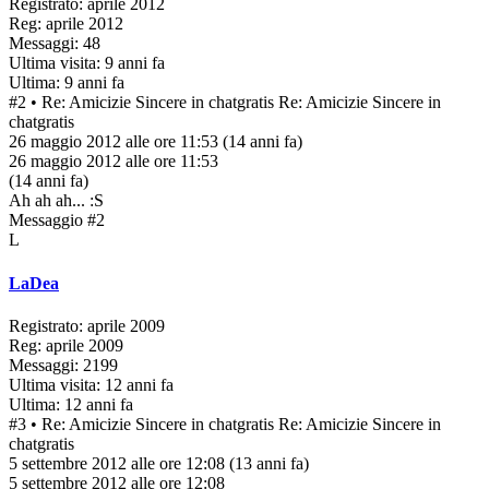
Registrato: aprile 2012
Reg: aprile 2012
Messaggi: 48
Ultima visita: 9 anni fa
Ultima: 9 anni fa
#2
• Re: Amicizie Sincere in chatgratis
Re: Amicizie Sincere in
chatgratis
26 maggio 2012 alle ore 11:53
(14 anni fa)
26 maggio 2012 alle ore 11:53
(14 anni fa)
Ah ah ah... :S
Messaggio #2
L
LaDea
Registrato: aprile 2009
Reg: aprile 2009
Messaggi: 2199
Ultima visita: 12 anni fa
Ultima: 12 anni fa
#3
• Re: Amicizie Sincere in chatgratis
Re: Amicizie Sincere in
chatgratis
5 settembre 2012 alle ore 12:08
(13 anni fa)
5 settembre 2012 alle ore 12:08