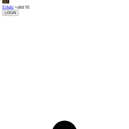
Erluki
+altri 91
LOGIN