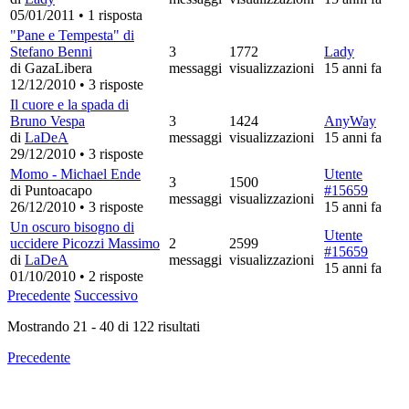
05/01/2011
•
1 risposta
"Pane e Tempesta" di
Stefano Benni
3
1772
Lady
di GazaLibera
messaggi
visualizzazioni
15 anni fa
12/12/2010
•
3 risposte
Il cuore e la spada di
Bruno Vespa
3
1424
AnyWay
di
LaDeA
messaggi
visualizzazioni
15 anni fa
29/12/2010
•
3 risposte
Momo - Michael Ende
Utente
3
1500
di Puntoacapo
#15659
messaggi
visualizzazioni
26/12/2010
•
3 risposte
15 anni fa
Un oscuro bisogno di
Utente
uccidere Picozzi Massimo
2
2599
#15659
di
LaDeA
messaggi
visualizzazioni
15 anni fa
01/10/2010
•
2 risposte
Precedente
Successivo
Mostrando
21
-
40
di
122
risultati
Precedente