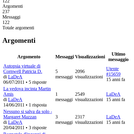
122
Argomenti
237
Messaggi
122
Totale argomenti
Argomenti
Ultimo
Argomento
Messaggi
Visualizzazioni
messaggio
Autopsia virtuale di
Utente
Cornwell Patricia D.
5
2096
#15659
di
LaDeA
messaggi
visualizzazioni
15 anni fa
06/07/2011
•
5 risposte
La vedova incinta Martin
Amis
1
2549
LaDeA
di
LaDeA
messaggi
visualizzazioni
15 anni fa
14/06/2011
•
1 risposta
Nessuno si salva da solo -
Margaret Mazzan
3
2317
LaDeA
di
LaDeA
messaggi
visualizzazioni
15 anni fa
20/04/2011
•
3 risposte