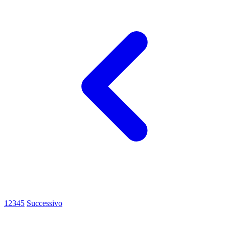
1
2
3
4
5
Successivo