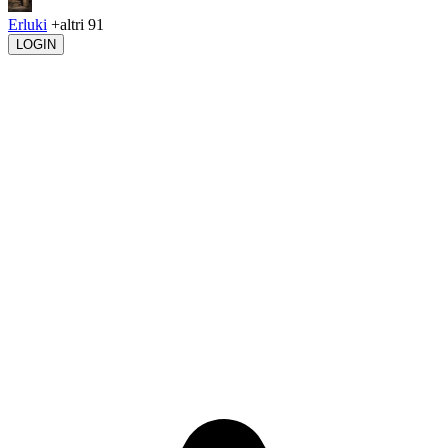
Erluki
+altri 91
LOGIN