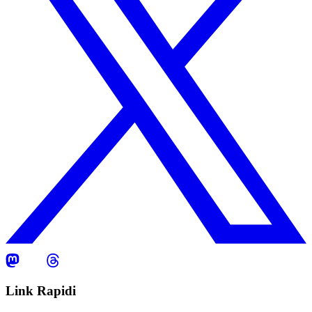
Link Rapidi