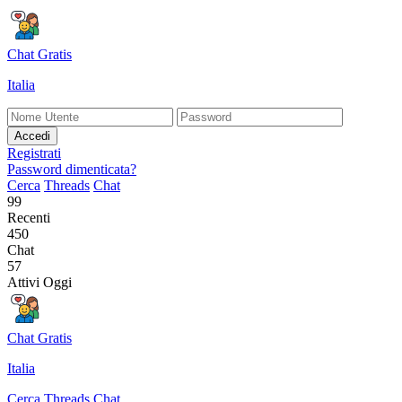
Chat Gratis
Italia
Accedi
Registrati
Password dimenticata?
Cerca
Threads
Chat
99
Recenti
450
Chat
57
Attivi Oggi
Chat Gratis
Italia
Cerca
Threads
Chat