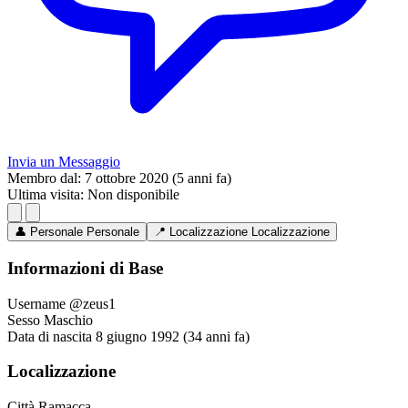
Invia un Messaggio
Membro dal:
7 ottobre 2020 (5 anni fa)
Ultima visita:
Non disponibile
👤
Personale
Personale
📍
Localizzazione
Localizzazione
Informazioni di Base
Username
@zeus1
Sesso
Maschio
Data di nascita
8 giugno 1992 (34 anni fa)
Localizzazione
Città
Ramacca