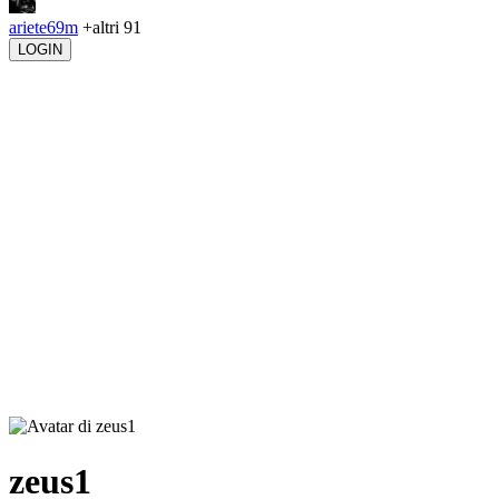
ariete69m
+altri 91
LOGIN
zeus1