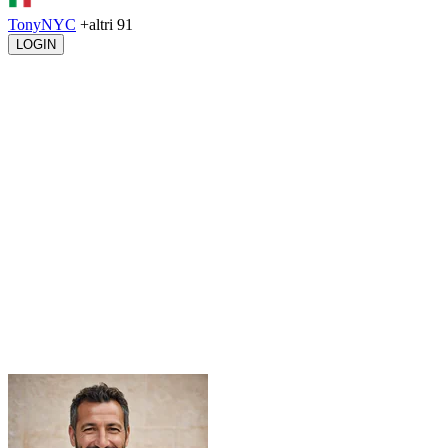
TonyNYC
+altri 91
LOGIN