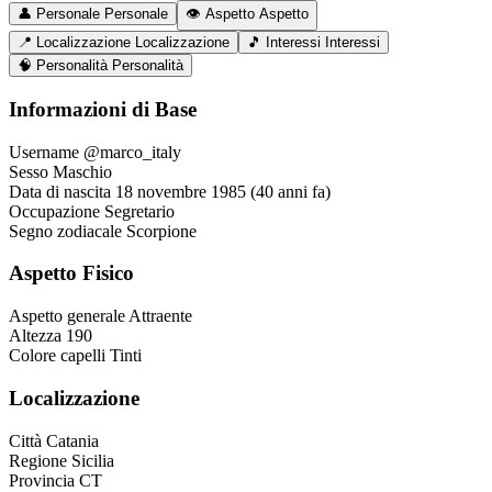
👤
Personale
Personale
👁️
Aspetto
Aspetto
📍
Localizzazione
Localizzazione
🎵
Interessi
Interessi
🧠
Personalità
Personalità
Informazioni di Base
Username
@marco_italy
Sesso
Maschio
Data di nascita
18 novembre 1985 (40 anni fa)
Occupazione
Segretario
Segno zodiacale
Scorpione
Aspetto Fisico
Aspetto generale
Attraente
Altezza
190
Colore capelli
Tinti
Localizzazione
Città
Catania
Regione
Sicilia
Provincia
CT