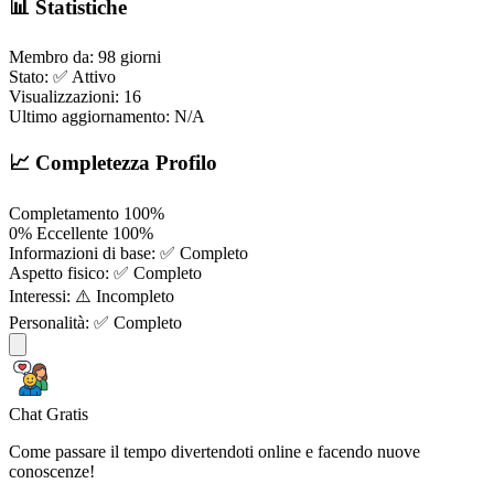
📊 Statistiche
Membro da:
98 giorni
Stato:
✅ Attivo
Visualizzazioni:
16
Ultimo aggiornamento:
N/A
📈 Completezza Profilo
Completamento
100%
0%
Eccellente
100%
Informazioni di base:
✅ Completo
Aspetto fisico:
✅ Completo
Interessi:
⚠️ Incompleto
Personalità:
✅ Completo
Chat Gratis
Come passare il tempo divertendoti online e facendo nuove
conoscenze!