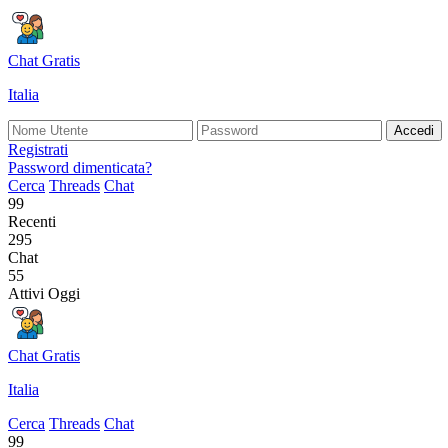
Chat Gratis
Italia
Accedi
Registrati
Password dimenticata?
Cerca
Threads
Chat
99
Recenti
295
Chat
55
Attivi Oggi
Chat Gratis
Italia
Cerca
Threads
Chat
99