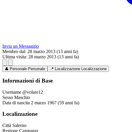
Invia un Messaggio
Membro dal:
28 marzo 2013 (13 anni fa)
Ultima visita:
28 marzo 2013 (13 anni fa)
👤
Personale
Personale
📍
Localizzazione
Localizzazione
Informazioni di Base
Username
@volare12
Sesso
Maschio
Data di nascita
2 marzo 1967 (59 anni fa)
Localizzazione
Città
Salerno
Regione
Campania