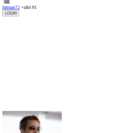
hitman72
+altri 91
LOGIN