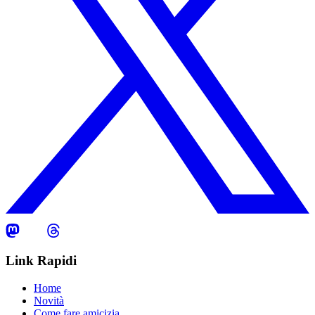
Link Rapidi
Home
Novità
Come fare amicizia