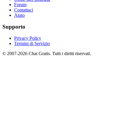
Forum
Contattaci
Aiuto
Supporto
Privacy Policy
Termini di Servizio
© 2007-2026 Chat Gratis. Tutti i diritti riservati.