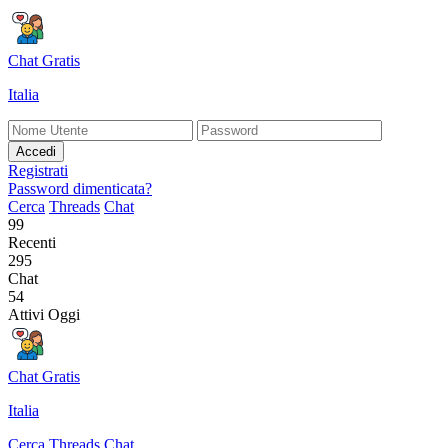
Chat Gratis
Italia
Accedi
Registrati
Password dimenticata?
Cerca
Threads
Chat
99
Recenti
295
Chat
54
Attivi Oggi
Chat Gratis
Italia
Cerca
Threads
Chat