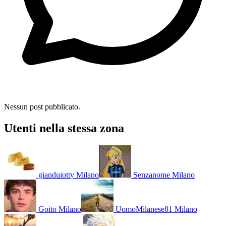
Nessun post pubblicato.
Utenti nella stessa zona
gianduiotty
Milano
Senzanome
Milano
Goito
Milano
UomoMilanese81
Milano