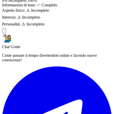
0%
Incompleto
100%
Informazioni di base:
✅ Completo
Aspetto fisico:
⚠️ Incompleto
Interessi:
⚠️ Incompleto
Personalità:
⚠️ Incompleto
Chat Gratis
Come passare il tempo divertendoti online e facendo nuove
conoscenze!