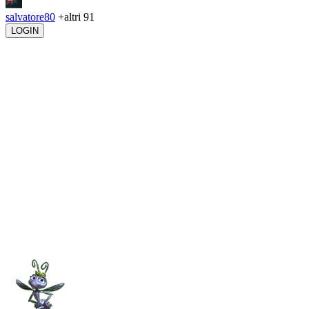
salvatore80
+altri 91
LOGIN