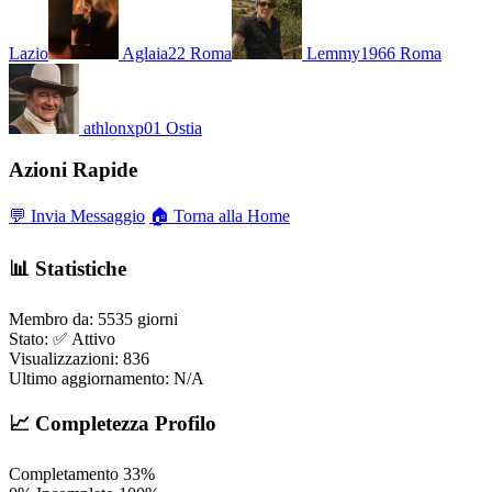
Lazio
Aglaia22
Roma
Lemmy1966
Roma
athlonxp01
Ostia
Azioni Rapide
💬 Invia Messaggio
🏠 Torna alla Home
📊 Statistiche
Membro da:
5535 giorni
Stato:
✅ Attivo
Visualizzazioni:
836
Ultimo aggiornamento:
N/A
📈 Completezza Profilo
Completamento
33%