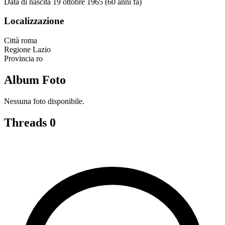
Data di nascita
19 ottobre 1965 (60 anni fa)
Localizzazione
Città
roma
Regione
Lazio
Provincia
ro
Album Foto
Nessuna foto disponibile.
Threads
0