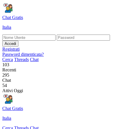
Chat Gratis
Italia
Accedi
Registrati
Password dimenticata?
Cerca
Threads
Chat
103
Recenti
295
Chat
54
Attivi Oggi
Chat Gratis
Italia
Cerca
Threads
Chat