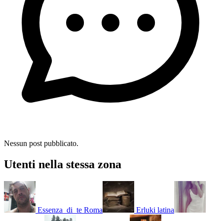
Nessun post pubblicato.
Utenti nella stessa zona
Essenza_di_te
Roma
Erluki
latina