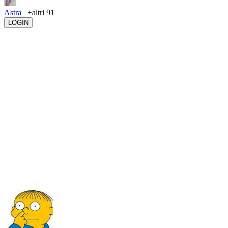
Astra_
+altri 91
LOGIN