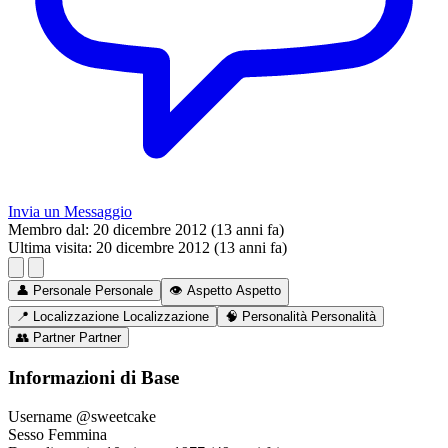
Invia un Messaggio
Membro dal:
20 dicembre 2012 (13 anni fa)
Ultima visita:
20 dicembre 2012 (13 anni fa)
👤
Personale
Personale
👁️
Aspetto
Aspetto
📍
Localizzazione
Localizzazione
🧠
Personalità
Personalità
👥
Partner
Partner
Informazioni di Base
Username
@sweetcake
Sesso
Femmina