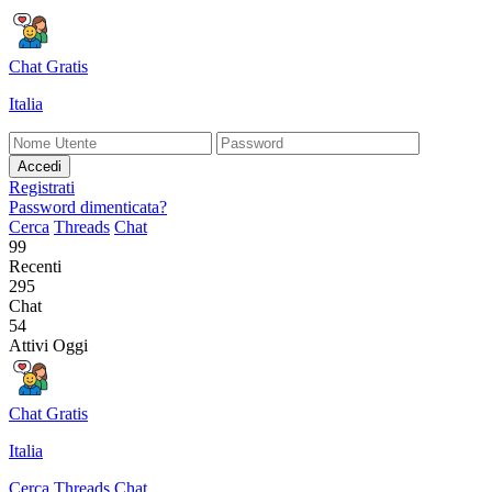
Chat Gratis
Italia
Accedi
Registrati
Password dimenticata?
Cerca
Threads
Chat
99
Recenti
295
Chat
54
Attivi Oggi
Chat Gratis
Italia
Cerca
Threads
Chat