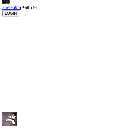
ariete69m
+altri 91
LOGIN