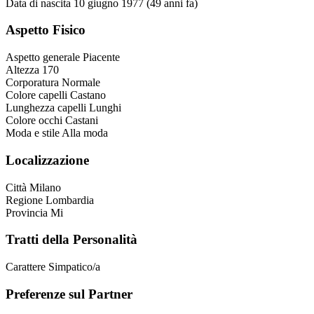
Data di nascita
10 giugno 1977 (49 anni fa)
Aspetto Fisico
Aspetto generale
Piacente
Altezza
170
Corporatura
Normale
Colore capelli
Castano
Lunghezza capelli
Lunghi
Colore occhi
Castani
Moda e stile
Alla moda
Localizzazione
Città
Milano
Regione
Lombardia
Provincia
Mi
Tratti della Personalità
Carattere
Simpatico/a
Preferenze sul Partner