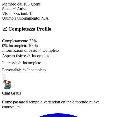
Membro da:
106 giorni
Stato:
✅ Attivo
Visualizzazioni:
15
Ultimo aggiornamento:
N/A
📈 Completezza Profilo
Completamento
33%
0%
Incompleto
100%
Informazioni di base:
✅ Completo
Aspetto fisico:
⚠️ Incompleto
Interessi:
⚠️ Incompleto
Personalità:
⚠️ Incompleto
Chat Gratis
Come passare il tempo divertendoti online e facendo nuove
conoscenze!