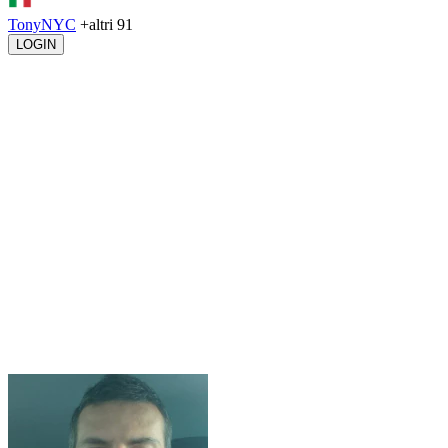
TonyNYC
+altri 91
LOGIN