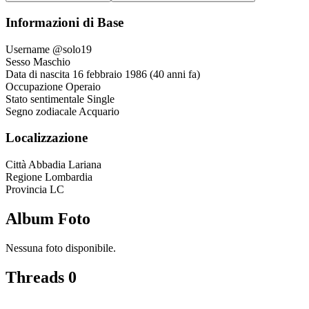
Informazioni di Base
Username
@solo19
Sesso
Maschio
Data di nascita
16 febbraio 1986 (40 anni fa)
Occupazione
Operaio
Stato sentimentale
Single
Segno zodiacale
Acquario
Localizzazione
Città
Abbadia Lariana
Regione
Lombardia
Provincia
LC
Album Foto
Nessuna foto disponibile.
Threads
0