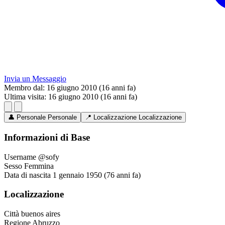
Invia un Messaggio
Membro dal:
16 giugno 2010 (16 anni fa)
Ultima visita:
16 giugno 2010 (16 anni fa)
👤
Personale
Personale
📍
Localizzazione
Localizzazione
Informazioni di Base
Username
@sofy
Sesso
Femmina
Data di nascita
1 gennaio 1950 (76 anni fa)
Localizzazione
Città
buenos aires
Regione
Abruzzo