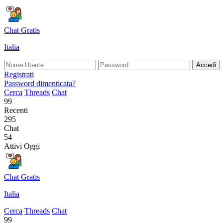
Chat Gratis
Italia
Accedi
Registrati
Password dimenticata?
Cerca
Threads
Chat
99
Recenti
295
Chat
54
Attivi Oggi
Chat Gratis
Italia
Cerca
Threads
Chat
99