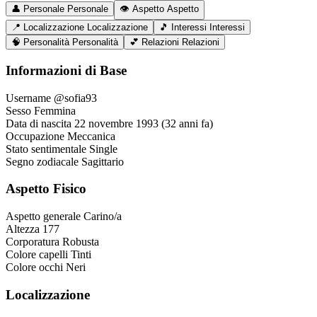
👤
Personale
Personale
👁️
Aspetto
Aspetto
📍
Localizzazione
Localizzazione
🎵
Interessi
Interessi
🧠
Personalità
Personalità
💕
Relazioni
Relazioni
Informazioni di Base
Username
@sofia93
Sesso
Femmina
Data di nascita
22 novembre 1993 (32 anni fa)
Occupazione
Meccanica
Stato sentimentale
Single
Segno zodiacale
Sagittario
Aspetto Fisico
Aspetto generale
Carino/a
Altezza
177
Corporatura
Robusta
Colore capelli
Tinti
Colore occhi
Neri
Localizzazione