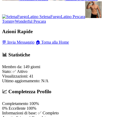
SelenaFuegoLatino
Pescara
TommyWonderful
Pescara
Azioni Rapide
💬 Invia Messaggio
🏠 Torna alla Home
📊 Statistiche
Membro da:
149 giorni
Stato:
✅ Attivo
Visualizzazioni:
41
Ultimo aggiornamento:
N/A
📈 Completezza Profilo
Completamento
100%
0%
Eccellente
100%
Informazioni di base:
✅ Completo