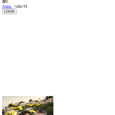
Astra_
+altri 91
LOGIN