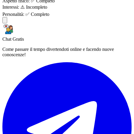
Aspetto fisico:
✅ Completo
Interessi:
⚠️ Incompleto
Personalità:
✅ Completo
Chat Gratis
Come passare il tempo divertendoti online e facendo nuove
conoscenze!