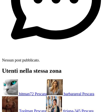
Nessun post pubblicato.
Utenti nella stessa zona
hitman72
Pescara
barbarareal
Pescara
Toolman
Pescara
tiziana-345
Pescara