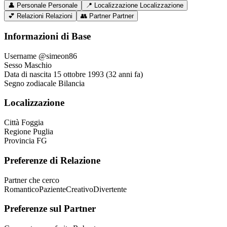
👤
Personale
Personale
📍
Localizzazione
Localizzazione
💕
Relazioni
Relazioni
👥
Partner
Partner
Informazioni di Base
Username
@simeon86
Sesso
Maschio
Data di nascita
15 ottobre 1993 (32 anni fa)
Segno zodiacale
Bilancia
Localizzazione
Città
Foggia
Regione
Puglia
Provincia
FG
Preferenze di Relazione
Partner che cerco
Romantico
Paziente
Creativo
Divertente
Preferenze sul Partner