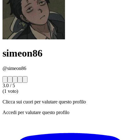
simeon86
@simeon86
3.0
/ 5
(1 voto)
Clicca sui cuori per valutare questo profilo
Accedi per valutare questo profilo