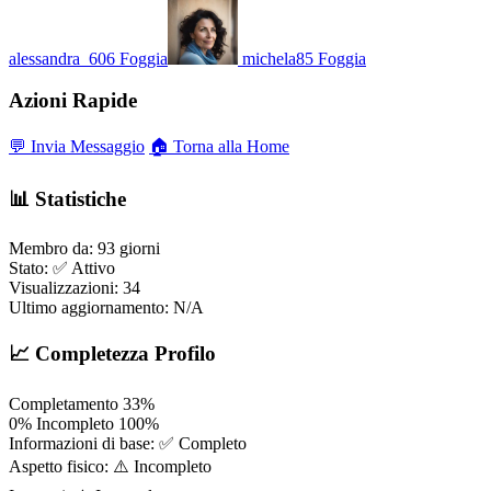
alessandra_606
Foggia
michela85
Foggia
Azioni Rapide
💬 Invia Messaggio
🏠 Torna alla Home
📊 Statistiche
Membro da:
93 giorni
Stato:
✅ Attivo
Visualizzazioni:
34
Ultimo aggiornamento:
N/A
📈 Completezza Profilo
Completamento
33%
0%
Incompleto
100%
Informazioni di base:
✅ Completo
Aspetto fisico:
⚠️ Incompleto