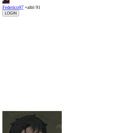
Federico97
+altri 91
LOGIN