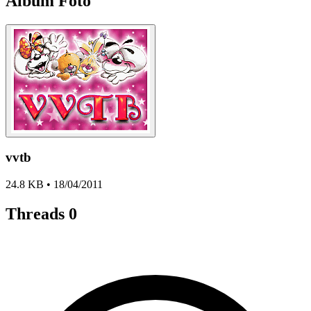
Album Foto
vvtb
24.8 KB • 18/04/2011
Threads
0