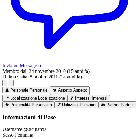
Invia un Messaggio
Membro dal:
24 novembre 2010 (15 anni fa)
Ultima visita:
8 ottobre 2011 (14 anni fa)
👤
Personale
Personale
👁️
Aspetto
Aspetto
📍
Localizzazione
Localizzazione
🎵
Interessi
Interessi
🧠
Personalità
Personalità
💕
Relazioni
Relazioni
👥
Partner
Partner
Informazioni di Base
Username
@siciliamia
Sesso
Femmina