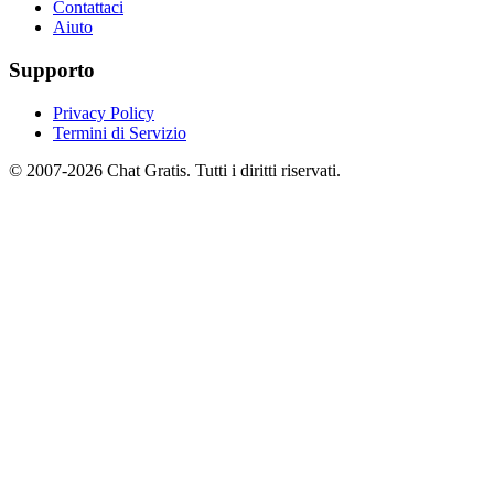
Contattaci
Aiuto
Supporto
Privacy Policy
Termini di Servizio
© 2007-2026 Chat Gratis. Tutti i diritti riservati.