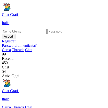
Chat Gratis
Italia
Accedi
Registrati
Password dimenticata?
Cerca
Threads
Chat
99
Recenti
450
Chat
54
Attivi Oggi
Chat Gratis
Italia
Cerca
Threads
Chat