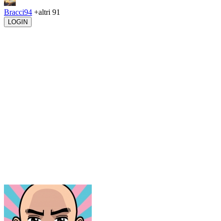
Bracci94
+altri 91
LOGIN