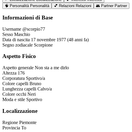
🧠
Personalità
Personalità
💕
Relazioni
Relazioni
👥
Partner
Partner
Informazioni di Base
Username
@scorpio77
Sesso
Maschio
Data di nascita
17 novembre 1977 (48 anni fa)
Segno zodiacale
Scorpione
Aspetto Fisico
Aspetto generale
Non sta a me dirlo
Altezza
176
Corporatura
Sportivo/a
Colore capelli
Bruno
Lunghezza capelli
Calvo/a
Colore occhi
Neri
Moda e stile
Sportivo
Localizzazione
Regione
Piemonte
Provincia
To