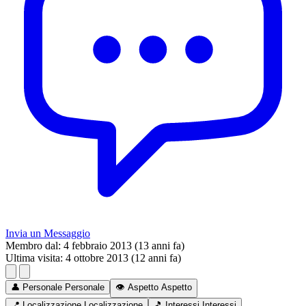
Invia un Messaggio
Membro dal:
4 febbraio 2013 (13 anni fa)
Ultima visita:
4 ottobre 2013 (12 anni fa)
👤
Personale
Personale
👁️
Aspetto
Aspetto
📍
Localizzazione
Localizzazione
🎵
Interessi
Interessi