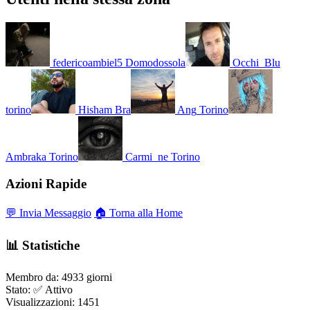
federicoambiel5
Domodossola
Occhi_Blu
torino
Hisham
Bra
Ang
Torino
Ambraka
Torino
Carmi_ne
Torino
Azioni Rapide
💬 Invia Messaggio
🏠 Torna alla Home
📊 Statistiche
Membro da:
4933 giorni
Stato:
✅ Attivo
Visualizzazioni:
1451