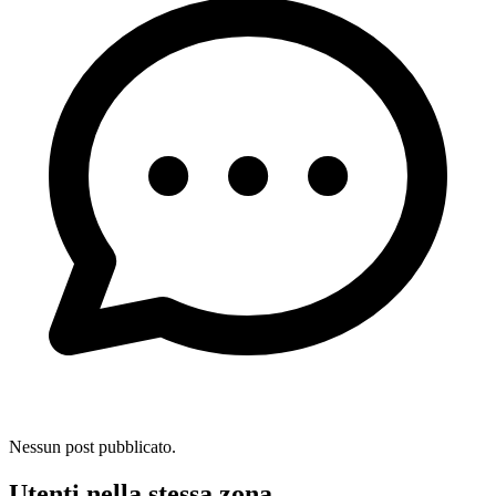
Nessun post pubblicato.
Utenti nella stessa zona