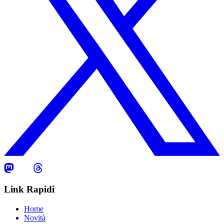
Link Rapidi
Home
Novità