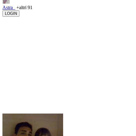
Astra_
+altri 91
LOGIN