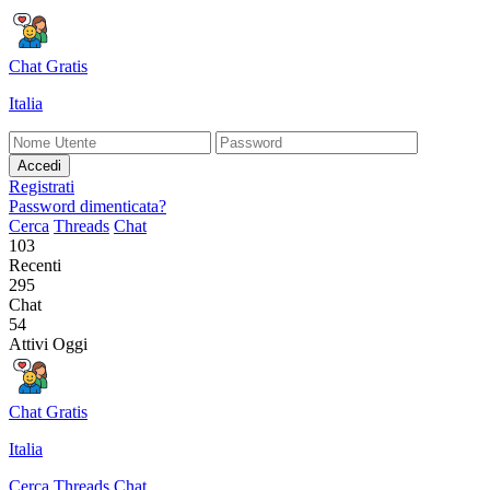
Chat Gratis
Italia
Accedi
Registrati
Password dimenticata?
Cerca
Threads
Chat
103
Recenti
295
Chat
54
Attivi Oggi
Chat Gratis
Italia
Cerca
Threads
Chat