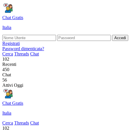
Chat Gratis
Italia
Accedi
Registrati
Password dimenticata?
Cerca
Threads
Chat
102
Recenti
450
Chat
56
Attivi Oggi
Chat Gratis
Italia
Cerca
Threads
Chat
102