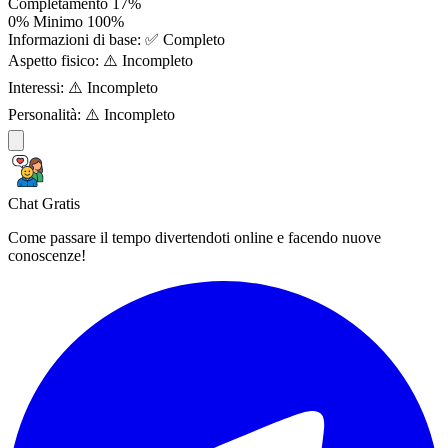
Completamento
17%
0%
Minimo
100%
Informazioni di base:
✅ Completo
Aspetto fisico:
⚠️ Incompleto
Interessi:
⚠️ Incompleto
Personalità:
⚠️ Incompleto
Chat Gratis
Come passare il tempo divertendoti online e facendo nuove
conoscenze!