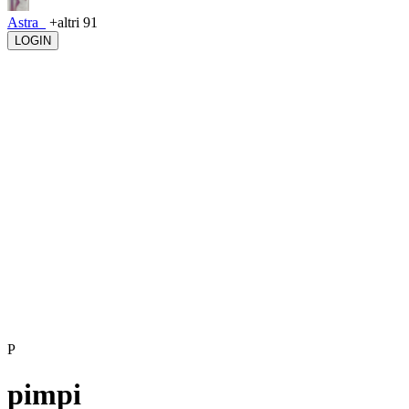
Astra_
+altri 91
LOGIN
P
pimpi